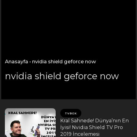
Anasayfa
•
nvidia shield geforce now
nvidia shield geforce now
TVBOX
Kral Sahnede! Dünya’nın En
İyisi! Nvidia Shield TV Pro
2019 İncelemesi