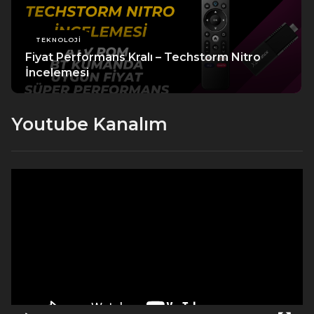
TEKNOLOJI
Fiyat Performans Kralı – Techstorm Nitro
İncelemesi
Youtube Kanalım
Video
oynatıcı