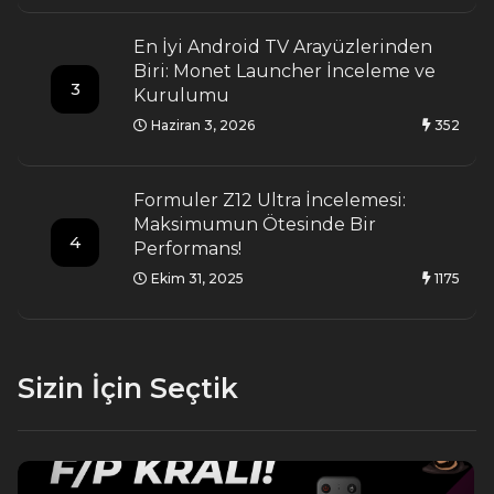
En İyi Android TV Arayüzlerinden
Biri: Monet Launcher İnceleme ve
3
Kurulumu
Haziran 3, 2026
352
Formuler Z12 Ultra İncelemesi:
Maksimumun Ötesinde Bir
4
Performans!
Ekim 31, 2025
1175
Sizin İçin Seçtik