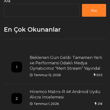
Ara
Ara
En Çok Okunanlar
Beklenen Gün Geldi: Tamamen Yerli
ve Performans Odaklı Medya
1
Oynatıcımız “Mert Stream” Yayında!
Temmuz 12, 2026
503
Hiremco Matrix-R 4K Android Uydu
Alıcısı İncelemesi
2
Temmuz 1, 2026
218