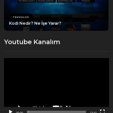
TEKNOLOJI
Kodi Nedir? Ne İşe Yarar?
Youtube Kanalım
Video
oynatıcı
00:00
13:41