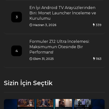
En İyi Android TV Arayüzlerinden
Biri: Monet Launcher İnceleme ve
3
Kurulumu
Haziran 3, 2026
339
Formuler Z12 Ultra İncelemesi:
Maksimumun Ötesinde Bir
4
Performans!
Ekim 31, 2025
1163
Sizin İçin Seçtik