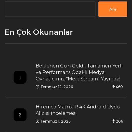
Ara
En Çok Okunanlar
Beklenen Gün Geldi: Tamamen Yerli
ve Performans Odaklı Medya
1
Oynatıcımız “Mert Stream” Yayında!
Temmuz 12, 2026
460
Hiremco Matrix-R 4K Android Uydu
Alıcısı İncelemesi
2
Temmuz 1, 2026
206