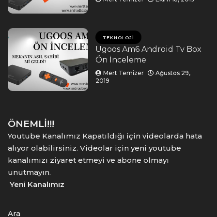
TEKNOLOJI
Ugoos Am6 Android Tv Box
Ön İnceleme
Mert Temizer
Ağustos 29,
2019
ÖNEMLİ!!!
Youtube Kanalımız Kapatıldığı için videolarda hata
alıyor olabilirsiniz. Videolar için yeni youtube
kanalımızı ziyaret etmeyi ve abone olmayı
unutmayın.
Yeni Kanalımız
Ara