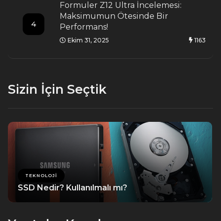
Formuler Z12 Ultra İncelemesi:
Maksimumun Ötesinde Bir
4
Performans!
Ekim 31, 2025
1163
Sizin İçin Seçtik
TEKNOLOJI
SSD Nedir? Kullanılmalı mı?