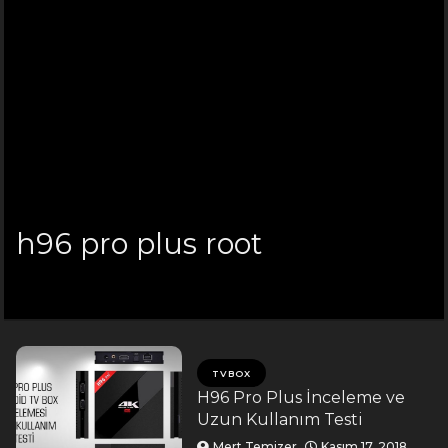
h96 pro plus root
TVBOX
H96 Pro Plus İnceleme ve
Uzun Kullanım Testi
Mert Temizer
Kasım 17, 2018