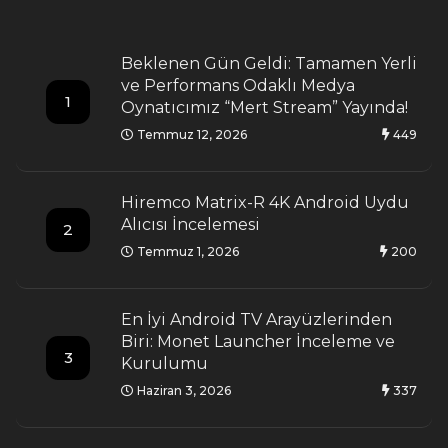
Beklenen Gün Geldi: Tamamen Yerli
ve Performans Odaklı Medya
1
Oynatıcımız “Mert Stream” Yayında!
Temmuz 12, 2026
449
Hiremco Matrix-R 4K Android Uydu
Alıcısı İncelemesi
2
Temmuz 1, 2026
200
En İyi Android TV Arayüzlerinden
Biri: Monet Launcher İnceleme ve
3
Kurulumu
Haziran 3, 2026
337