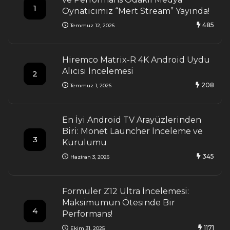
1
Oynatıcımız “Mert Stream” Yayında!
485
Temmuz 12, 2026
Hiremco Matrix-R 4K Android Uydu
Alıcısı İncelemesi
2
208
Temmuz 1, 2026
En İyi Android TV Arayüzlerinden
Biri: Monet Launcher İnceleme ve
3
Kurulumu
345
Haziran 3, 2026
Formuler Z12 Ultra İncelemesi:
Maksimumun Ötesinde Bir
4
Performans!
1171
Ekim 31, 2025