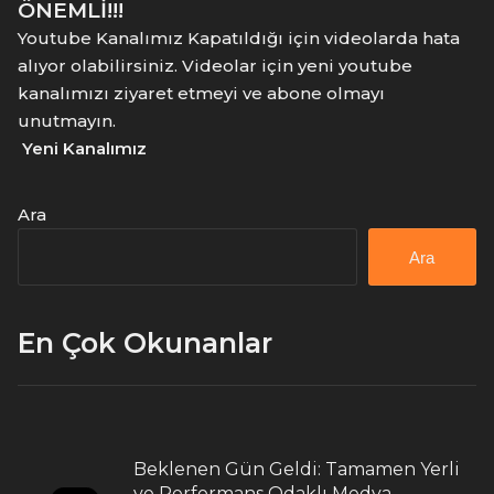
ÖNEMLİ!!!
Youtube Kanalımız Kapatıldığı için videolarda hata
alıyor olabilirsiniz. Videolar için yeni youtube
kanalımızı ziyaret etmeyi ve abone olmayı
unutmayın.
Yeni Kanalımız
Ara
Ara
En Çok Okunanlar
Beklenen Gün Geldi: Tamamen Yerli
ve Performans Odaklı Medya