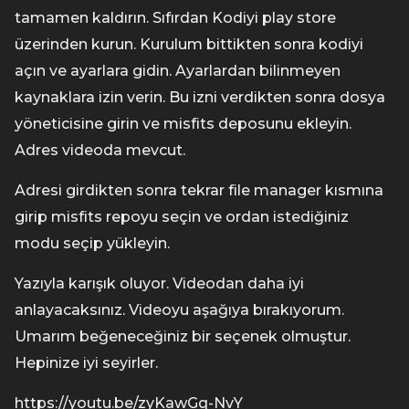
tamamen kaldırın. Sıfırdan Kodiyi play store
üzerinden kurun. Kurulum bittikten sonra kodiyi
açın ve ayarlara gidin. Ayarlardan bilinmeyen
kaynaklara izin verin. Bu izni verdikten sonra dosya
yöneticisine girin ve misfits deposunu ekleyin.
Adres videoda mevcut.
Adresi girdikten sonra tekrar file manager kısmına
girip misfits repoyu seçin ve ordan istediğiniz
modu seçip yükleyin.
Yazıyla karışık oluyor. Videodan daha iyi
anlayacaksınız. Videoyu aşağıya bırakıyorum.
Umarım beğeneceğiniz bir seçenek olmuştur.
Hepinize iyi seyirler.
https://youtu.be/zyKawGq-NvY