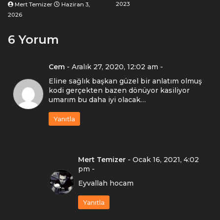
2023
Mert Temizer
Haziran 3,
2026
6 Yorum
Cem
-
Aralık 27, 2020, 12:02 am
-
Eline sağlık başkan güzel bir anlatım olmuş
kodi gerçekten bazen dönüyor kasiliyor
umarım bu daha iyi olacak…
Yanıtla
Mert Temizer
-
Ocak 16, 2021, 4:02
pm
-
Eyvallah hocam
Yanıtla