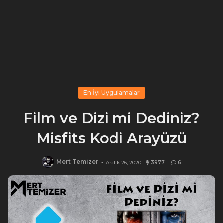
En İyi Uygulamalar
Film ve Dizi mi Dediniz?
Misfits Kodi Arayüzü
Mert Temizer
-
Aralık 26, 2020
3977
6