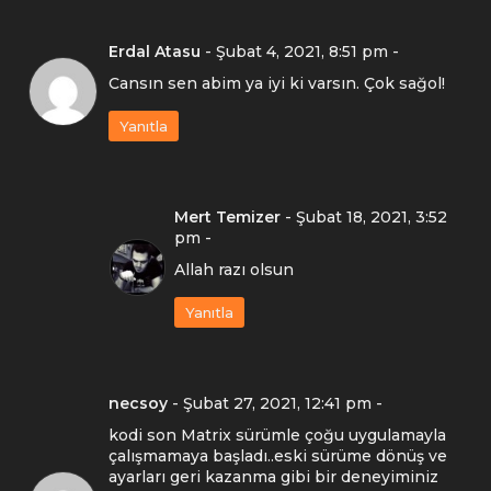
Erdal Atasu
-
Şubat 4, 2021, 8:51 pm
-
Cansın sen abim ya iyi ki varsın. Çok sağol!
Yanıtla
Mert Temizer
-
Şubat 18, 2021, 3:52
pm
-
Allah razı olsun
Yanıtla
necsoy
-
Şubat 27, 2021, 12:41 pm
-
kodi son Matrix sürümle çoğu uygulamayla
çalışmamaya başladı..eski sürüme dönüş ve
ayarları geri kazanma gibi bir deneyiminiz