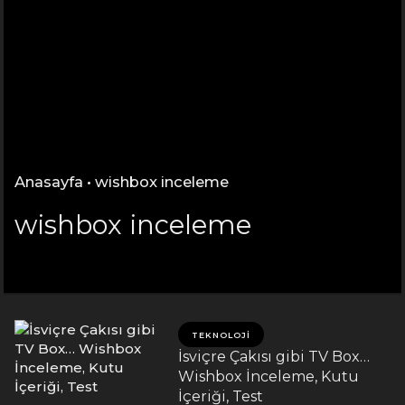
Anasayfa
•
wishbox inceleme
wishbox inceleme
TEKNOLOJI
İsviçre Çakısı gibi TV Box…
Wishbox İnceleme, Kutu
İçeriği, Test