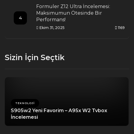
Formuler Z12 Ultra İncelemesi:
Maksimumun Ötesinde Bir
4
Performans!
Ekim 31, 2025
1169
Sizin İçin Seçtik
TEKNOLOJI
S905w2 Yeni Favorim – A95x W2 Tvbox
İncelemesi