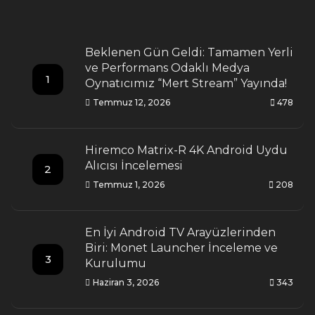
Beklenen Gün Geldi: Tamamen Yerli
ve Performans Odaklı Medya
1
Oynatıcımız “Mert Stream” Yayında!
Temmuz 12, 2026
478
Hiremco Matrix-R 4K Android Uydu
Alıcısı İncelemesi
2
Temmuz 1, 2026
208
En İyi Android TV Arayüzlerinden
Biri: Monet Launcher İnceleme ve
3
Kurulumu
Haziran 3, 2026
343