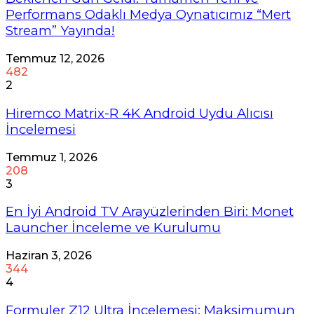
Performans Odaklı Medya Oynatıcımız “Mert
Stream” Yayında!
Temmuz 12, 2026
482
2
Hiremco Matrix-R 4K Android Uydu Alıcısı
İncelemesi
Temmuz 1, 2026
208
3
En İyi Android TV Arayüzlerinden Biri: Monet
Launcher İnceleme ve Kurulumu
Haziran 3, 2026
344
4
Formuler Z12 Ultra İncelemesi: Maksimumun