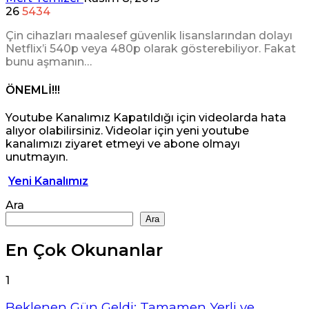
26
5434
Çin cihazları maalesef güvenlik lisanslarından dolayı
Netflix’i 540p veya 480p olarak gösterebiliyor. Fakat
bunu aşmanın…
ÖNEMLİ!!!
Youtube Kanalımız Kapatıldığı için videolarda hata
alıyor olabilirsiniz. Videolar için yeni youtube
kanalımızı ziyaret etmeyi ve abone olmayı
unutmayın.
Yeni Kanalımız
Ara
Ara
En Çok Okunanlar
1
Beklenen Gün Geldi: Tamamen Yerli ve