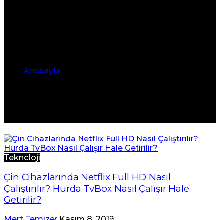
Anasayfa
•
coreelec dijital ses
coreelec dijital ses
Teknoloji
Çin Cihazlarında Netflix Full HD Nasıl
Çalıştırılır? Hurda TvBox Nasıl Çalışır Hale
Getirilir?
Mert Temizer
Kasım 8, 2019