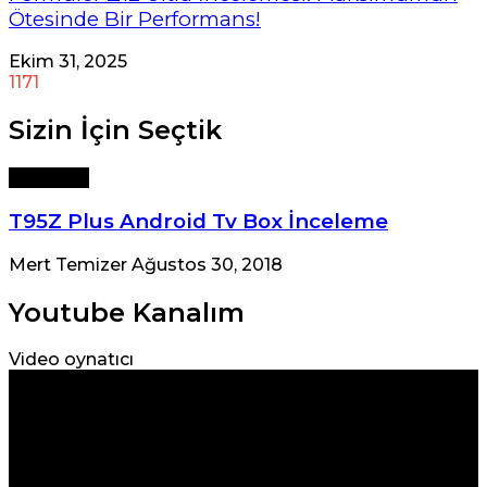
Ötesinde Bir Performans!
Ekim 31, 2025
1171
Sizin İçin Seçtik
Teknoloji
T95Z Plus Android Tv Box İnceleme
Mert Temizer
Ağustos 30, 2018
Youtube Kanalım
Video oynatıcı