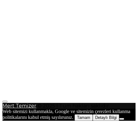
Mert Temizer
© 2025 l Tüm hakları saklıdır.
Web sitemizi kullanmakla, Google ve sitemizin çerezleri kullanma
politikalarını kabul etmiş sayılırsınız.
Tamam
Detaylı Bilgi