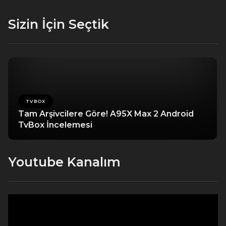
Sizin İçin Seçtik
TVBOX
Tam Arşivcilere Göre! A95X Max 2 Android
TvBox İncelemesi
Youtube Kanalım
Video
oynatıcı