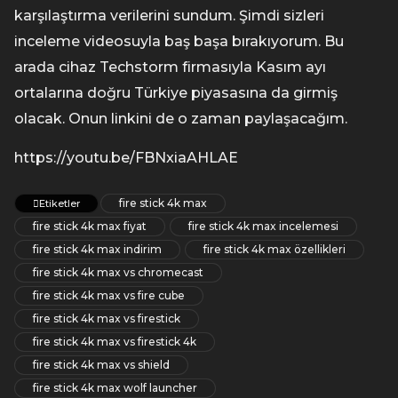
karşılaştırma verilerini sundum. Şimdi sizleri
inceleme videosuyla baş başa bırakıyorum. Bu
arada cihaz Techstorm firmasıyla Kasım ayı
ortalarına doğru Türkiye piyasasına da girmiş
olacak. Onun linkini de o zaman paylaşacağım.
https://youtu.be/FBNxiaAHLAE
fire stick 4k max
Etiketler
fire stick 4k max fiyat
fire stick 4k max incelemesi
fire stick 4k max indirim
fire stick 4k max özellikleri
fire stick 4k max vs chromecast
fire stick 4k max vs fire cube
fire stick 4k max vs firestick
fire stick 4k max vs firestick 4k
fire stick 4k max vs shield
fire stick 4k max wolf launcher