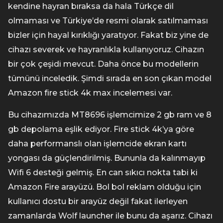
kendine hayran bıraksa da hala Türkçe dil
olmaması ve Türkiye’de resmi olarak satılmaması
bizler için hayal kırıklığı yaratıyor. Fakat biz yine de
cihazı severek ve hayranlıkla kullanıyoruz. Cihazın
bir çok çeşidi mevcut. Daha önce bu modellerin
tümünü inceledik. Şimdi sırada en son çıkan model
Amazon fire stick 4k max incelemesi var.
Bu cihazımızda MT8696 işlemcimize 2 gb ram ve 8
gb depolama eşlik ediyor. Fire stick 4k’ya göre
daha performanslı olan işlemcide ekran kartı
yongası da güçlendirilmiş. Bununla da kalınmayıp
Wifi 6 desteği gelmiş. En can sıkıcı nokta tabi ki
Amazon Fire arayüzü. Bol bol reklam olduğu için
kullanıcı dostu bir arayüz değil fakat ilerleyen
zamanlarda Wolf launcher ile bunu da aşarız. Cihazı