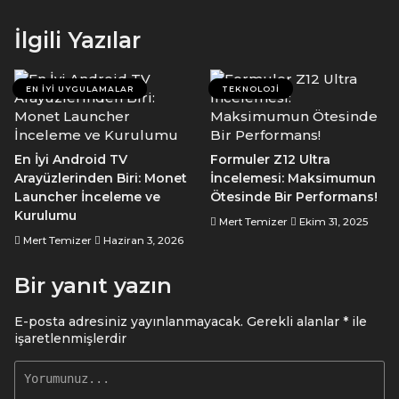
İlgili Yazılar
EN İYI UYGULAMALAR
TEKNOLOJI
En İyi Android TV
Formuler Z12 Ultra
Arayüzlerinden Biri: Monet
İncelemesi: Maksimumun
Launcher İnceleme ve
Ötesinde Bir Performans!
Kurulumu
Mert Temizer
Ekim 31, 2025
Mert Temizer
Haziran 3, 2026
Bir yanıt yazın
E-posta adresiniz yayınlanmayacak.
Gerekli alanlar
*
ile
işaretlenmişlerdir