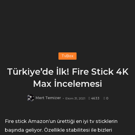
TvBox
Türkiye’de İlk! Fire Stick 4K
Max İncelemesi
Mert Temizer
-
Ekim 31, 2021
4633
0
Fire stick Amazon’un ürettiği en iyi tv sticklerin
başında geliyor. Özellikle stabilitesi ile bizleri