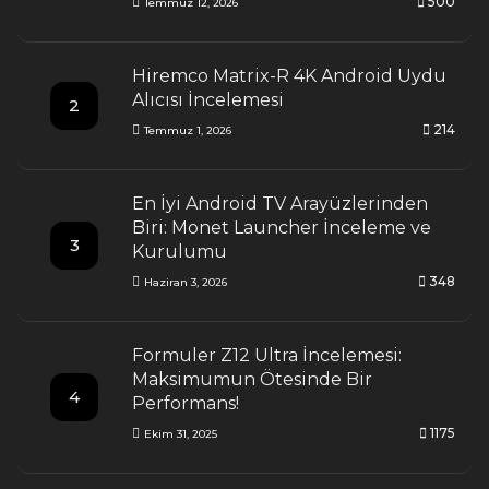
500
Temmuz 12, 2026
Hiremco Matrix-R 4K Android Uydu
Alıcısı İncelemesi
2
214
Temmuz 1, 2026
En İyi Android TV Arayüzlerinden
Biri: Monet Launcher İnceleme ve
3
Kurulumu
348
Haziran 3, 2026
Formuler Z12 Ultra İncelemesi:
Maksimumun Ötesinde Bir
4
Performans!
1175
Ekim 31, 2025