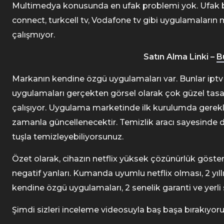
Multimedya konusunda en ufak problemi yok. Ufak boyu
connect, turkcell tv, Vodafone tv gibi uygulamaların mo
çalışmıyor.
Satın Alma Linki –
Bu
Markanın kendine özgü uygulamaları var. Bunlar iptv 
uygulamaları gerçekten görsel olarak çok güzel tas
çalışıyor. Uygulama marketinde ilk kurulumda gerek
zamanla güncellenecektir. Temizlik aracı sayesinde d
tuşla temizleyebiliyorsunuz.
Özet olarak, cihazın netflix yüksek çözünürlük göst
negatif yanları. Kumanda uyumlu netflix olması, 2 yıl
kendine özgü uygulamaları, 2 senelik garanti ve yerli
Şimdi sizleri inceleme videosuyla baş başa bırakıyorum