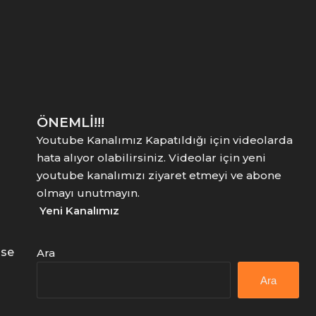
ÖNEMLİ!!!
Youtube Kanalımız Kapatıldığı için videolarda
hata alıyor olabilirsiniz. Videolar için yeni
youtube kanalımızı ziyaret etmeyi ve abone
olmayı unutmayın.
Yeni Kanalımız
use
Ara
Ara