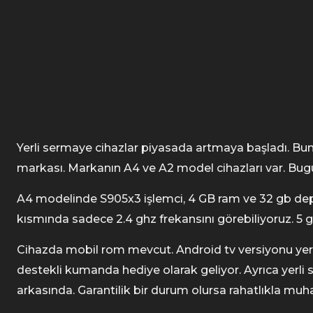
Yerli sermaye cihazlar piyasada artmaya başladı. Bu
markası. Markanın A4 ve A2 model cihazları var. Bug
A4 modelinde S905x3 işlemci, 4 GB ram ve 32 gb depo
kısmında sadece 2.4 ghz frekansını görebiliyoruz. 5 gh
Cihazda mobil rom mevcut. Android tv versiyonu yer a
destekli kumanda hediye olarak geliyor. Ayrıca yerli
arkasında. Garantilik bir durum olursa rahatlıkla muha