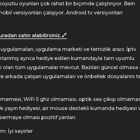
tlu oyunları çok rahat bir biçimde çalıştırıyor. Bein
bil versiyonları çalışıyor. Android tv versiyonları
radan satın alabilirsiniz.
uygulamaları, uygulama marketi ve temizlik aracı. İptv
arlanmış ayrıca hediye edilen kumandayla tam uyumlu
li olan tüm uygulamalar mevcut. Bazıları güncel olmasa
e arkada çalışan uygulamaları ve önbellek dosyalarını t
ermemesi, WiFi 5 ghz olmaması, optik ses çıkışı olmamas
lık yayın hediyesi, air mouse destekli kumanda hediyesi 
 sermaye olması pozitif yanları.
. İyi seyirler