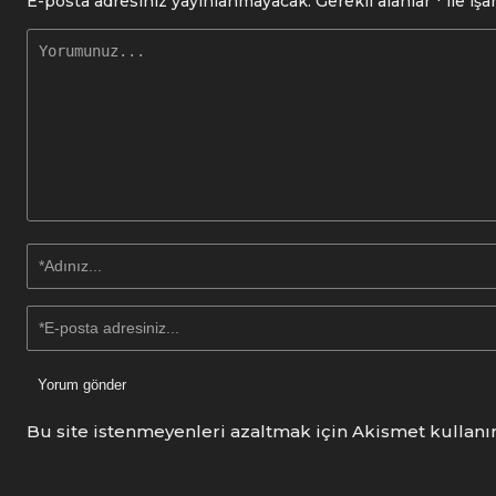
E-posta adresiniz yayınlanmayacak.
Gerekli alanlar
*
ile işa
Bu site istenmeyenleri azaltmak için Akismet kullanı