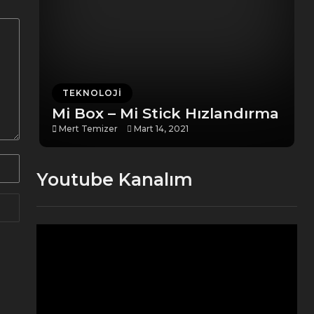
TEKNOLOJI
Mi Box – Mi Stick Hızlandırma
Mert Temizer
Mart 14, 2021
Youtube Kanalım
Video
oynatıcı