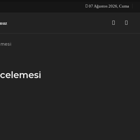
07 Ağustos 2026, Cuma
emesi
ncelemesi