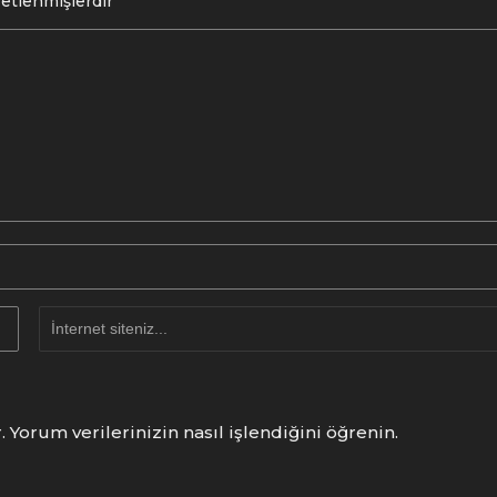
retlenmişlerdir
r.
Yorum verilerinizin nasıl işlendiğini öğrenin.