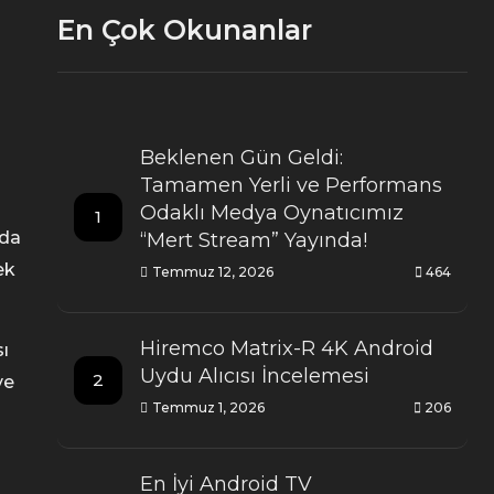
En Çok Okunanlar
Beklenen Gün Geldi:
Tamamen Yerli ve Performans
Odaklı Medya Oynatıcımız
1
 da
“Mert Stream” Yayında!
ek
Temmuz 12, 2026
464
Hiremco Matrix-R 4K Android
ı
Uydu Alıcısı İncelemesi
2
ve
Temmuz 1, 2026
206
En İyi Android TV