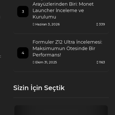
Arayüzlerinden Biri: Monet
Launcher İnceleme ve
3
Kurulumu
Haziran 3, 2026
339
Formuler Z12 Ultra İncelemesi:
Maksimumun Ötesinde Bir
4
Performans!
Ekim 31, 2025
1163
Sizin İçin Seçtik