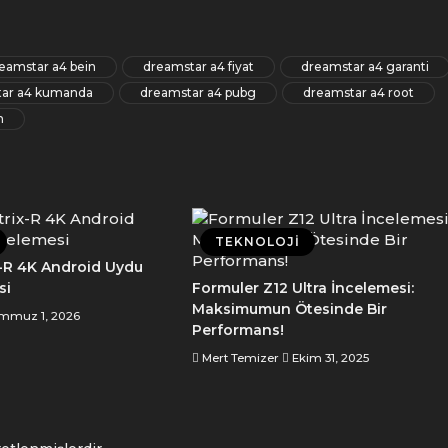
eamstar a4 bein
dreamstar a4 fiyat
dreamstar a4 garanti
tar a4 kumanda
dreamstar a4 pubg
dreamstar a4 root
m
TEKNOLOJI
-R 4K Android Uydu
si
Formuler Z12 Ultra İncelemesi:
Maksimumun Ötesinde Bir
mmuz 1, 2026
Performans!
Mert Temizer
Ekim 31, 2025