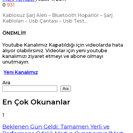
0
931
Kablosuz Şarj Aleti – Bluetooth Hoparlör – Şarj
Kabloları – Usb Çantası – Usb Test…
ÖNEMLİ!!!
Youtube Kanalımız Kapatıldığı için videolarda hata
alıyor olabilirsiniz. Videolar için yeni youtube
kanalımızı ziyaret etmeyi ve abone olmayı
unutmayın.
Yeni Kanalımız
Ara
Ara
En Çok Okunanlar
1
Beklenen Gün Geldi: Tamamen Yerli ve