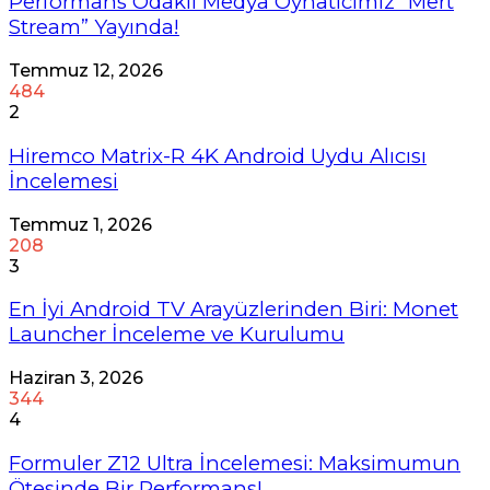
Performans Odaklı Medya Oynatıcımız “Mert
Stream” Yayında!
Temmuz 12, 2026
484
2
Hiremco Matrix-R 4K Android Uydu Alıcısı
İncelemesi
Temmuz 1, 2026
208
3
En İyi Android TV Arayüzlerinden Biri: Monet
Launcher İnceleme ve Kurulumu
Haziran 3, 2026
344
4
Formuler Z12 Ultra İncelemesi: Maksimumun
Ötesinde Bir Performans!