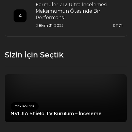
Formuler Z12 Ultra İncelemesi:
Maksimumun Ötesinde Bir
4
Performans!
Ekim 31, 2025
1174
Sizin İçin Seçtik
TEKNOLOJI
NVIDIA Shield TV Kurulum – İnceleme