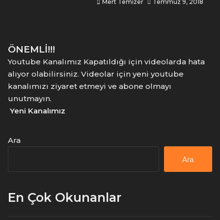
Mert Temizer
Temmuz 9, 2018
ÖNEMLİ!!!
Youtube Kanalımız Kapatıldığı için videolarda hata
alıyor olabilirsiniz. Videolar için yeni youtube
kanalımızı ziyaret etmeyi ve abone olmayı
unutmayın.
Yeni Kanalımız
Ara
Ara
En Çok Okunanlar