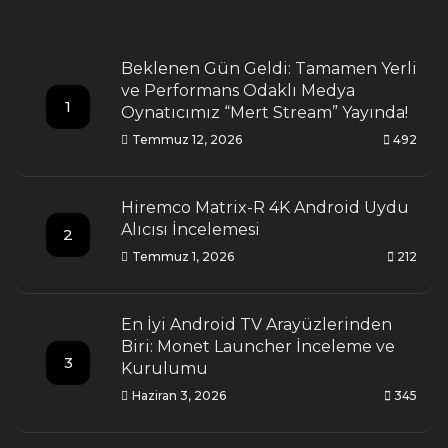
Beklenen Gün Geldi: Tamamen Yerli
ve Performans Odaklı Medya
1
Oynatıcımız “Mert Stream” Yayında!
Temmuz 12, 2026
492
Hiremco Matrix-R 4K Android Uydu
Alıcısı İncelemesi
2
Temmuz 1, 2026
212
En İyi Android TV Arayüzlerinden
Biri: Monet Launcher İnceleme ve
3
Kurulumu
Haziran 3, 2026
345